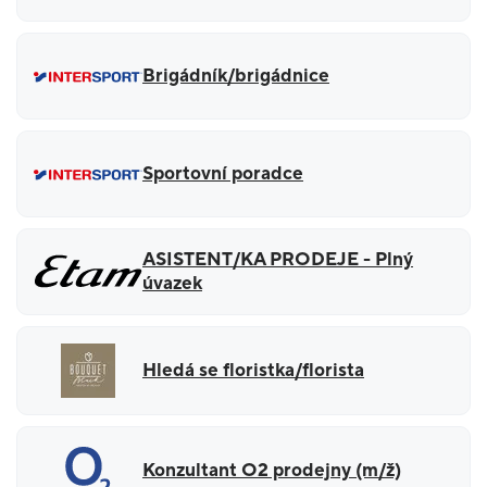
Brigádník/brigádnice
Sportovní poradce
ASISTENT/KA PRODEJE - Plný
úvazek
Hledá se floristka/florista
Konzultant O2 prodejny (m/ž)