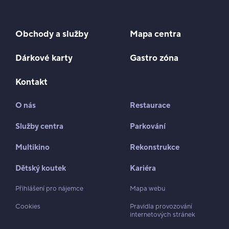
Obchody a služby
Mapa centra
Dárkové karty
Gastro zóna
Kontakt
O nás
Restaurace
Služby centra
Parkování
Multikino
Rekonstrukce
Dětský koutek
Kariéra
Přihlášení pro nájemce
Mapa webu
Cookies
Pravidla provozování
internetových stránek