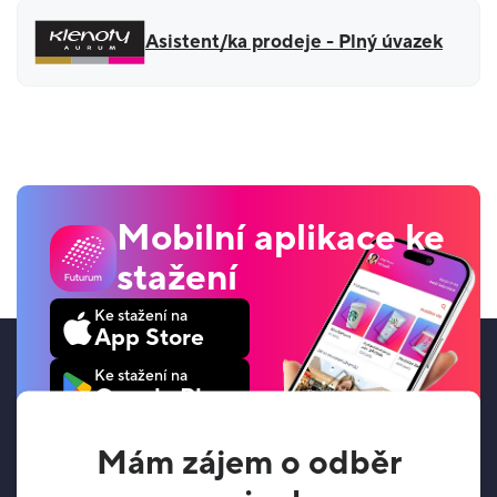
Asistent/ka prodeje - Plný úvazek
Mobilní aplikace ke
stažení
Ke stažení na
App Store
Ke stažení na
Google Play
Mám zájem o odběr