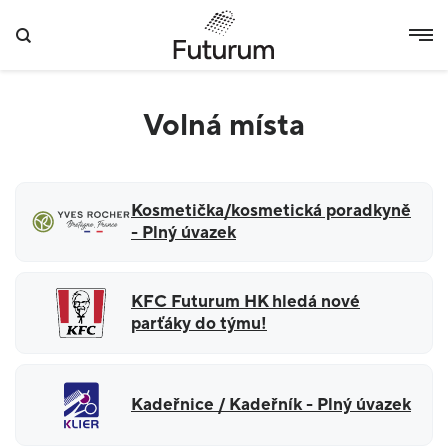
Volná místa
Kosmetička/kosmetická poradkyně
- Plný úvazek
KFC Futurum HK hledá nové
parťáky do týmu!
Kadeřnice / Kadeřník - Plný úvazek