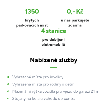
1350
0,- Kč
Statistiky parkování
krytých
u nás parkujete
parkovacích míst
zdarma
4 stanice
pro dobíjení
eletromobilů
Nabízené služby
Vyhrazená místa pro invalidy
Vyhrazená místa pro rodiny s dětmi
Maximální výška vozidla pro vjezd do garáží 2,1 m
Stojany na kola u vchodu do centra