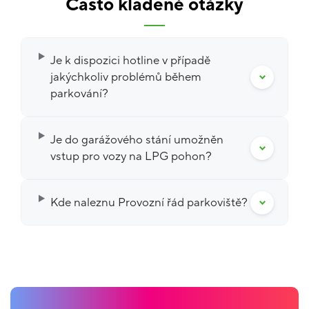
Často kladené otázky
Je k dispozici hotline v případě
jakýchkoliv problémů během
parkování?
Je do garážového stání umožněn
vstup pro vozy na LPG pohon?
Kde naleznu Provozní řád parkoviště?