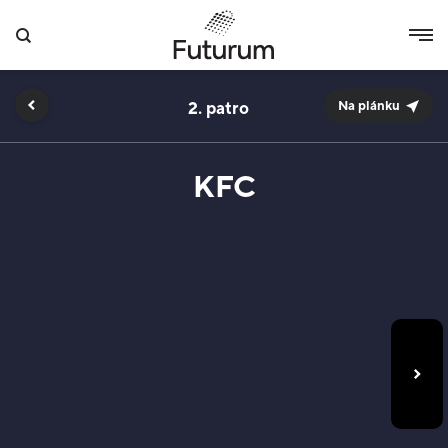
2.
Na plánku
KFC