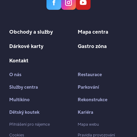
Obchody a služby
Mapa centra
Dárkové karty
Gastro zóna
Kontakt
O nás
Restaurace
Služby centra
Parkování
Multikino
Rekonstrukce
Dětský koutek
Kariéra
Přihlášení pro nájemce
Mapa webu
Cookies
Pravidla provozování