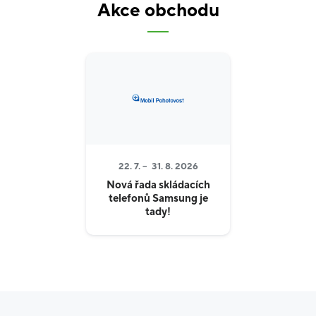
Akce obchodu
22. 7. –
31. 8. 2026
Nová řada skládacích
telefonů Samsung je
tady!