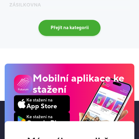
ZÁSILKOVNA
Přejít na kategorii
Mobilní aplikace ke
stažení
Ke stažení na
App Store
Ke stažení na
Google Play