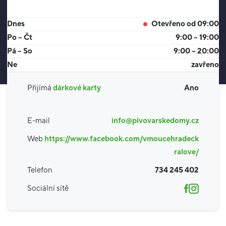
Dnes
Otevřeno od 09:00
Po – Čt
9:00 – 19:00
Pá – So
9:00 – 20:00
Ne
zavřeno
Přijímá
dárkové karty
Ano
E-mail
info@pivovarskedomy.cz
Web
https://www.facebook.com/vmoucehradeck
ralove/
Telefon
734 245 402
Sociální sítě