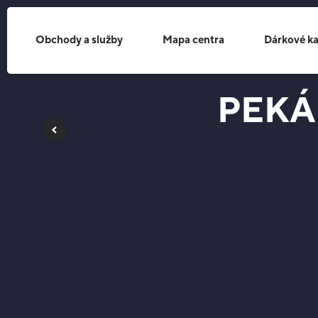
Obchody a služby
Mapa centra
Dárkové ka
PEKÁ