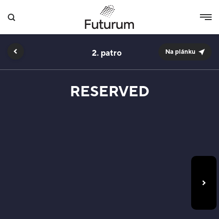
2.
Na plánku
RESERVED