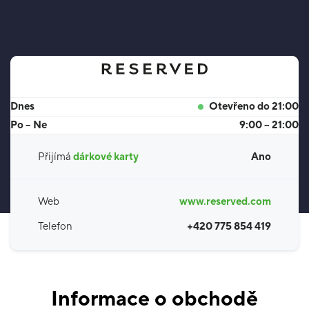
Dnes
Otevřeno do 21:00
Po – Ne
9:00 – 21:00
Přijímá
dárkové karty
Ano
Web
www.reserved.com
Telefon
+420 775 854 419
Informace o obchodě