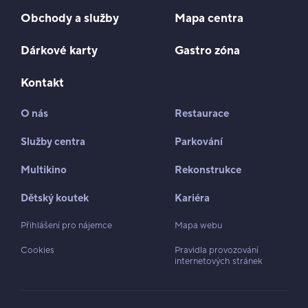
Obchody a služby
Mapa centra
Dárkové karty
Gastro zóna
Kontakt
O nás
Restaurace
Služby centra
Parkování
Multikino
Rekonstrukce
Dětský koutek
Kariéra
Přihlášení pro nájemce
Mapa webu
Cookies
Pravidla provozování
internetových stránek