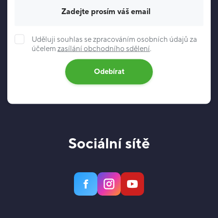
Váš e-mail
Uděluji souhlas se zpracováním osobních údajů za
účelem
zasílání obchodního sdělení
.
Odebírat
Sociální sítě