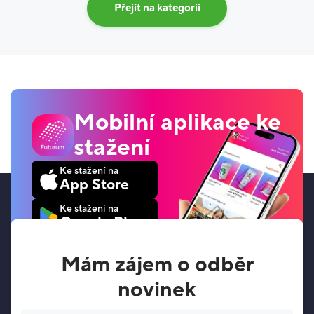
Přejít na kategorii
Mobilní aplikace ke
stažení
Ke stažení na
App Store
Ke stažení na
Google Play
Mám zájem o odběr
novinek