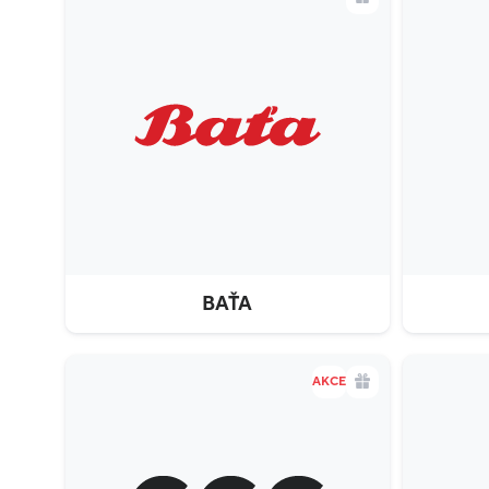
BAŤA
AKCE