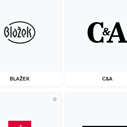
BLAŽEK
C&A