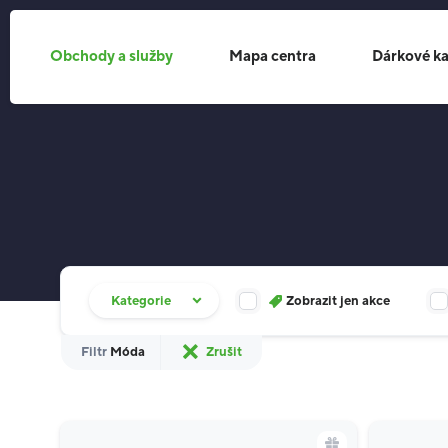
Obchody a služby
Mapa centra
Dárkové ka
Filtr obchodů
Kategorie
Zobrazit jen akce
Filtr
Móda
Zrušit