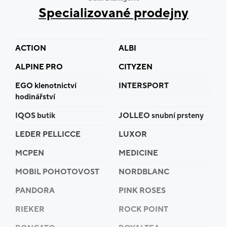
Specializované prodejny
ACTION
ALBI
ALPINE PRO
CITYZEN
EGO klenotnictví
INTERSPORT
hodinářství
IQOS butik
JOLLEO snubní prsteny
LEDER PELLICCE
LUXOR
MCPEN
MEDICINE
MOBIL POHOTOVOST
NORDBLANC
PANDORA
PINK ROSES
RIEKER
ROCK POINT