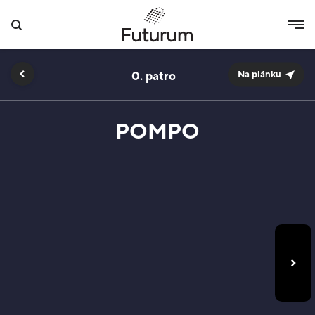
0.
Na plánku
POMPO